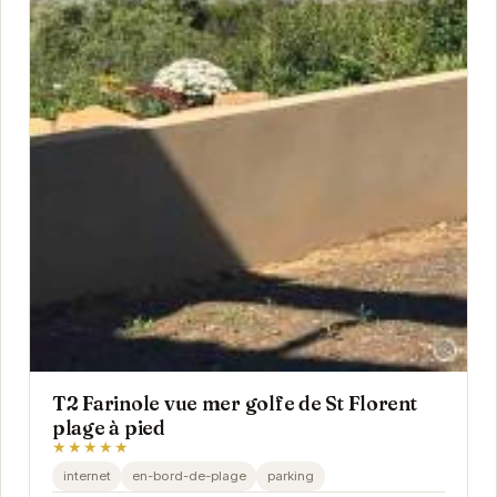
T2 Farinole vue mer golfe de St Florent
plage à pied
★★★★★
internet
en-bord-de-plage
parking