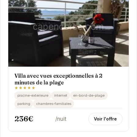
Villa avec vues exceptionnelles à 2
minutes de la plage
★★★★★
piscine-exterieure
internet
en-bord-de-plage
parking
chambres-familiales
236€
/nuit
Voir l'offre