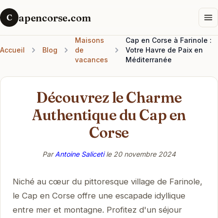
apencorse.com
C
Maisons
Cap en Corse à Farinole :
Accueil
Blog
de
Votre Havre de Paix en
vacances
Méditerranée
Découvrez le Charme
Authentique du Cap en
Corse
Par
Antoine Saliceti
le
20 novembre 2024
Niché au cœur du pittoresque village de Farinole,
le Cap en Corse offre une escapade idyllique
entre mer et montagne. Profitez d'un séjour