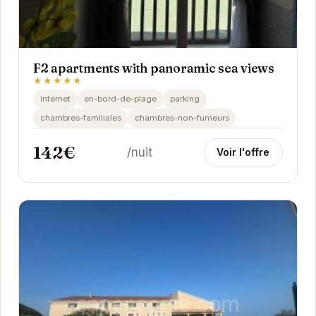
F2 apartments with panoramic sea views
★★★★★
internet
en-bord-de-plage
parking
chambres-familiales
chambres-non-fumeurs
142€
/nuit
Voir l'offre