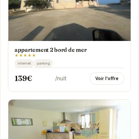
appartement 2 bord de mer
★★★★★
internet
parking
139€
/nuit
Voir l'offre