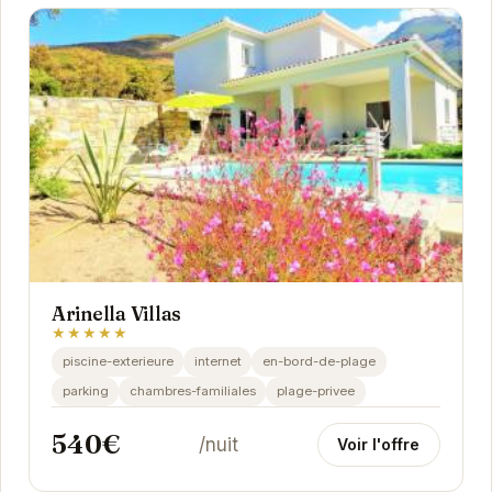
Arinella Villas
★★★★★
piscine-exterieure
internet
en-bord-de-plage
parking
chambres-familiales
plage-privee
540€
/nuit
Voir l'offre