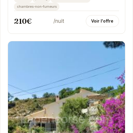
pour...
chambres-non-fumeurs
210€
/nuit
Voir l'offre