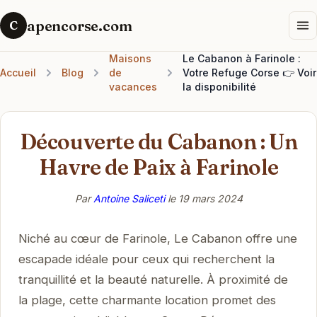
apencorse.com
C
Maisons
Le Cabanon à Farinole :
Accueil
Blog
de
Votre Refuge Corse 👉 Voir
vacances
la disponibilité
Découverte du Cabanon : Un
Havre de Paix à Farinole
Par
Antoine Saliceti
le
19 mars 2024
Niché au cœur de Farinole, Le Cabanon offre une
escapade idéale pour ceux qui recherchent la
tranquillité et la beauté naturelle. À proximité de
la plage, cette charmante location promet des