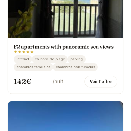
F2 apartments with panoramic sea views
★★★★★
internet
en-bord-de-plage
parking
chambres-familiales
chambres-non-fumeurs
142€
/nuit
Voir l'offre