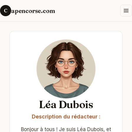
apencorse.com
C
Léa Dubois
Description du rédacteur :
Bonjour à tous ! Je suis Léa Dubois, et