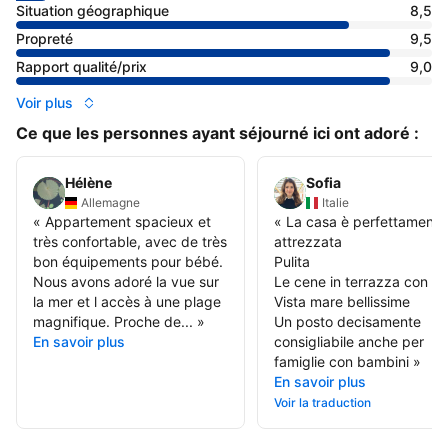
Situation géographique
8,5
Propreté
9,5
Rapport qualité/prix
9,0
Voir plus
Ce que les personnes ayant séjourné ici ont adoré :
Hélène
Sofia
Allemagne
Italie
«
Appartement spacieux et
«
La casa è perfettamente
très confortable, avec de très
attrezzata
bon équipements pour bébé.
Pulita
Nous avons adoré la vue sur
Le cene in terrazza con
la mer et l accès à une plage
Vista mare bellissime
magnifique. Proche de...
»
Un posto decisamente
En savoir plus
consigliabile anche per
famiglie con bambini
»
En savoir plus
Voir la traduction